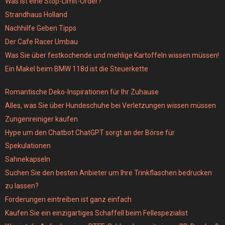
Was ist eine Stop-Limit-Order?
Strandhaus Holland
Nachhilfe Geben Tipps
Der Cafe Racer Umbau
Was Sie über festkochende und mehlige Kartoffeln wissen müssen!
Ein Makel beim BMW 118d ist die Steuerkette
Romantische Deko-Inspirationen für Ihr Zuhause
Alles, was Sie über Hundeschuhe bei Verletzungen wissen müssen
Zungenreiniger kaufen
Hype um den Chatbot ChatGPT sorgt an der Börse für
Spekulationen
Sahnekapseln
Suchen Sie den besten Anbieter um Ihre Trinkflaschen bedrucken
zu lassen?
Forderungen eintreiben ist ganz einfach
Kaufen Sie ein einzigartiges Schaffell beim Fellespezialist