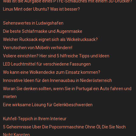
Was ist die Aufgabe eines PTFE-Schlauches mit einem 3D-Drucker?
Linux Mint oder Ubuntu? Was ist besser?
Sehenswertes in Ludwigshafen
Die beste Schlafmaske und Augenmaske
Welcher Rucksack eignet sich als Wickelrucksack?
Verrutschen von Möbeln verhindern!
Voliere einrichten? Hier sind 5 hilfreiche Tipps und Ideen
LED Leuchtmittel für verschiedene Fassungen
Wo kann eine Wolkendecke zum Einsatz kommen?
Innovative Ideen für den Innenausbau in Niederösterreich
Woran Sie denken sollten, wenn Sie in Portugal ein Auto fahren und
mieten
Eine wirksame Lösung für Gelenkbeschwerden
Kuhfell-Teppich in Ihrem Interieur
5 Geheimnisse Uber Die Popcornmaschine Ohne Öl, Die Sie Noch
Nicht Kannten