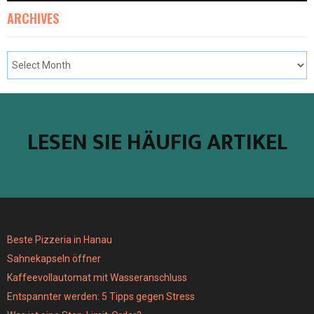
ARCHIVES
LESEN SIE HÄUFIG ARTIKEL
Beste Pizzeria in Hanau
Sahnekapseln öffner
Kaffeevollautomat mit Wasseranschluss
Entspannter werden: 5 Tipps gegen Stress