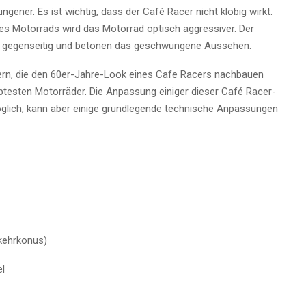
ener. Es ist wichtig, dass der Café Racer nicht klobig wirkt.
 des Motorrads wird das Motorrad optisch aggressiver. Der
ich gegenseitig und betonen das geschwungene Aussehen.
dern, die den 60er-Jahre-Look eines Cafe Racers nachbauen
eliebtesten Motorräder. Die Anpassung einiger dieser Café Racer-
möglich, kann aber einige grundlegende technische Anpassungen
kehrkonus)
l