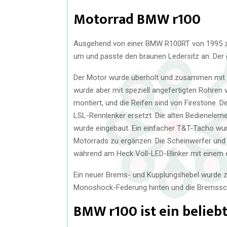
Motorrad BMW r100
Ausgehend von einer BMW R100RT von 1995 z
um und passte den braunen Ledersitz an. Der
Der Motor wurde überholt und zusammen mit de
wurde aber mit speziell angefertigten Rohren
montiert, und die Reifen sind von Firestone. D
LSL-Rennlenker ersetzt. Die alten Bedienele
wurde eingebaut. Ein einfacher T&T-Tacho wurd
Motorrads zu ergänzen. Die Scheinwerfer und d
während am Heck Voll-LED-Blinker mit einem 
Ein neuer Brems- und Kupplungshebel wurde zu
Monoshock-Federung hinten und die Bremssch
BMW r100 ist ein belie