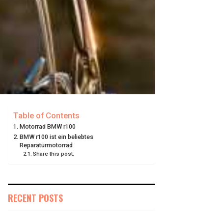
Table of Contents
Motorrad BMW r100
BMW r100 ist ein beliebtes
Reparaturmotorrad
Share this post:
RECENT POSTS