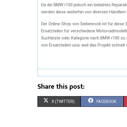
Da die BMW r100 jedoch ein beliebtes Reparatu
werden diese weiterhin von diversen Händlern 
Der Online-Shop von Siebenrock ist für diese S
Ersatzteilen für verschiedene Motorradmodel
Suchleiste oder Kategorie nach BMW r100 zu s
von Ersatzteilen usw. weil das Projekt schnell
Share this post:
X (TWITTER)
FACEBOOK