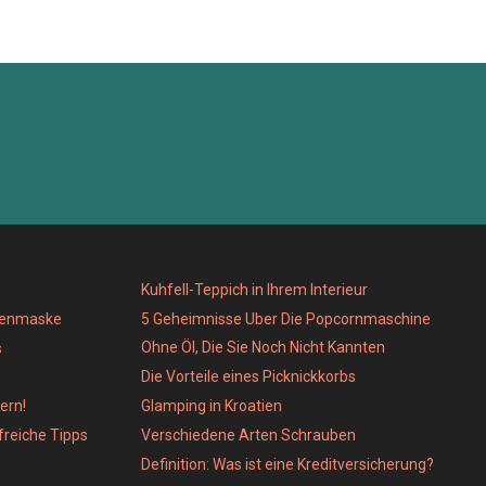
Kuhfell-Teppich in Ihrem Interieur
genmaske
5 Geheimnisse Uber Die Popcornmaschine
Ohne Öl, Die Sie Noch Nicht Kannten
s
Die Vorteile eines Picknickkorbs
ern!
Glamping in Kroatien
lfreiche Tipps
Verschiedene Arten Schrauben
Definition: Was ist eine Kreditversicherung?