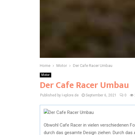
Home
Motor
Der Cafe Racer Umbau
Motor
Der Cafe Racer Umbau
Published by I-xplore.de
September 6, 2021
0
Obwohl Cafe Racer in vielen verschiedenen Fo
durch das gesamte Design ziehen. Durch das