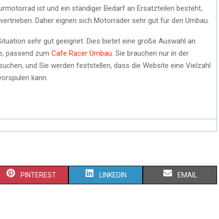
rmotorrad ist und ein ständiger Bedarf an Ersatzteilen besteht,
vertrieben. Daher eignen sich Motorräder sehr gut für den Umbau.
ituation sehr gut geeignet. Dies bietet eine große Auswahl an
le, passend zum
Cafe Racer Umbau
. Sie brauchen nur in der
uchen, und Sie werden feststellen, dass die Website eine Vielzahl
 vorspulen kann.
PINTEREST
LINKEDIN
EMAIL