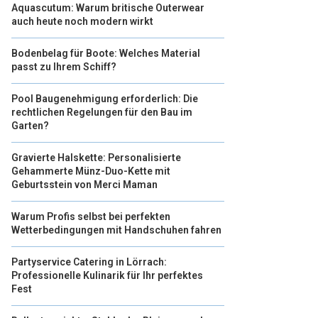
Aquascutum: Warum britische Outerwear
auch heute noch modern wirkt
Bodenbelag für Boote: Welches Material
passt zu Ihrem Schiff?
Pool Baugenehmigung erforderlich: Die
rechtlichen Regelungen für den Bau im
Garten?
Gravierte Halskette: Personalisierte
Gehammerte Münz-Duo-Kette mit
Geburtsstein von Merci Maman
Warum Profis selbst bei perfekten
Wetterbedingungen mit Handschuhen fahren
Partyservice Catering in Lörrach:
Professionelle Kulinarik für Ihr perfektes
Fest