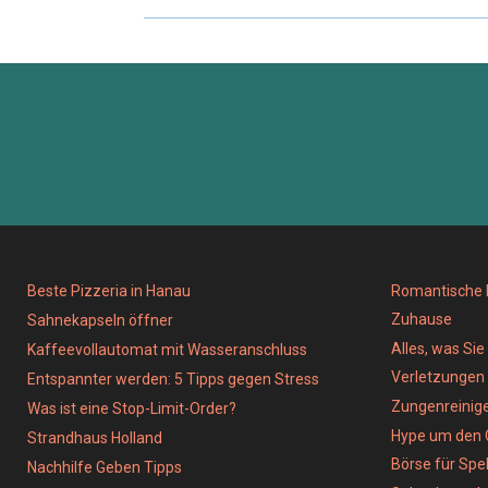
Beste Pizzeria in Hanau
Romantische D
Zuhause
Sahnekapseln öffner
Alles, was Si
Kaffeevollautomat mit Wasseranschluss
Verletzungen
Entspannter werden: 5 Tipps gegen Stress
Zungenreinig
Was ist eine Stop-Limit-Order?
Hype um den 
Strandhaus Holland
Börse für Spe
Nachhilfe Geben Tipps