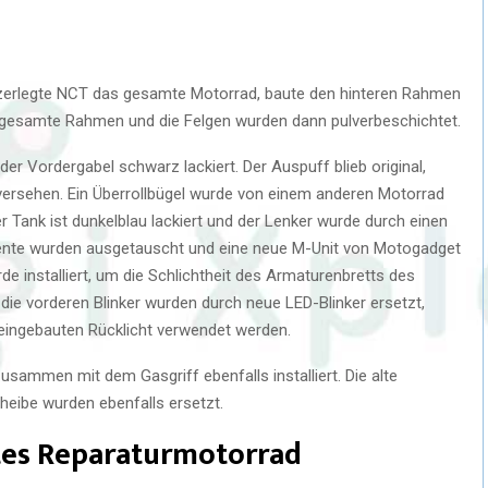
erlegte NCT das gesamte Motorrad, baute den hinteren Rahmen
 gesamte Rahmen und die Felgen wurden dann pulverbeschichtet.
r Vordergabel schwarz lackiert. Der Auspuff blieb original,
 versehen. Ein Überrollbügel wurde von einem anderen Motorrad
er Tank ist dunkelblau lackiert und der Lenker wurde durch einen
mente wurden ausgetauscht und eine neue M-Unit von Motogadget
e installiert, um die Schlichtheit des Armaturenbretts des
ie vorderen Blinker wurden durch neue LED-Blinker ersetzt,
eingebauten Rücklicht verwendet werden.
sammen mit dem Gasgriff ebenfalls installiert. Die alte
eibe wurden ebenfalls ersetzt.
btes Reparaturmotorrad