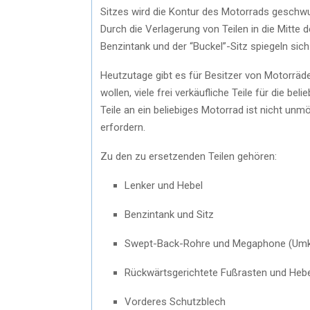
Sitzes wird die Kontur des Motorrads geschwung
Durch die Verlagerung von Teilen in die Mitte
Benzintank und der “Buckel”-Sitz spiegeln s
Heutzutage gibt es für Besitzer von Motorrä
wollen, viele frei verkäufliche Teile für die b
Teile an ein beliebiges Motorrad ist nicht un
erfordern.
Zu den zu ersetzenden Teilen gehören:
Lenker und Hebel
Benzintank und Sitz
Swept-Back-Rohre und Megaphone (Um
Rückwärtsgerichtete Fußrasten und Hebe
Vorderes Schutzblech