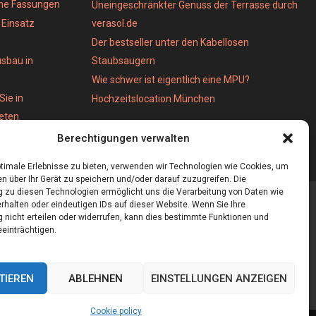
ene Fassungen
Uneingeschränkter Genuss der Terrasse durch
Einsatz
verasol.de
Der bestseller unter den Kabellosen
usbau in
Staubsaugern
Wie schwer ist eigentlich eine MPU?
Sie in
Hochzeitslocation München
ieten
Berechtigungen verwalten
timale Erlebnisse zu bieten, verwenden wir Technologien wie Cookies, um
n über Ihr Gerät zu speichern und/oder darauf zuzugreifen. Die
zu diesen Technologien ermöglicht uns die Verarbeitung von Daten wie
rhalten oder eindeutigen IDs auf dieser Website. Wenn Sie Ihre
nicht erteilen oder widerrufen, kann dies bestimmte Funktionen und
einträchtigen.
TIEREN
ABLEHNEN
EINSTELLUNGEN ANZEIGEN
Cookie policy