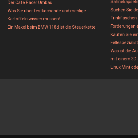
Sahnekapsel
Der Cafe Racer Umbau
Suchen Sie de
Was Sie über festkochende und mehlige
Trinkflaschen
Kartoffeln wissen müssen!
Forderungen e
Ein Makel beim BMW 118d ist die Steuerkette
Kaufen Sie ein
Fellespezialist
Was ist die A
mit einem 3D
Linux Mint od