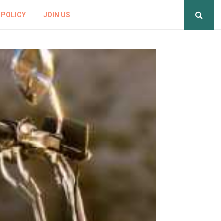
 POLICY
JOIN US