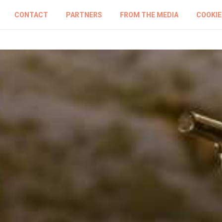
CONTACT
PARTNERS
FROM THE MEDIA
COOKIE