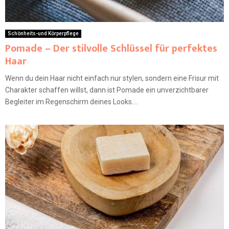
Schönheits-und Körperpflege
Pomade – Der stilvolle Schlüssel für perfektes
Haar
Wenn du dein Haar nicht einfach nur stylen, sondern eine Frisur mit
Charakter schaffen willst, dann ist Pomade ein unverzichtbarer
Begleiter im Regenschirm deines Looks....