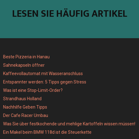
LESEN SIE HÄUFIG ARTIKEL
Beste Pizzeria in Hanau
Sahnekapseln öffner
Kaffeevollautomat mit Wasseranschluss
Entspannter werden: 5 Tipps gegen Stress
Was ist eine Stop-Limit-Order?
Strandhaus Holland
Nachhilfe Geben Tipps
Der Cafe Racer Umbau
Was Sie über festkochende und mehlige Kartoffeln wissen müssen!
Ein Makel beim BMW 118d ist die Steuerkette