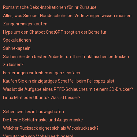
Romantische Deko-Inspirationen für Ihr Zuhause
Alles, was Sie über Hundeschuhe bei Verletzungen wissen müssen
Zungenreiniger kaufen
Hype um den Chatbot ChatGPT sorgt an der Börse für
Spekulationen
Sahnekapseln
Suchen Sie den besten Anbieter um Ihre Trinkflaschen bedrucken
zu lassen?
Forderungen eintreiben ist ganz einfach
Kaufen Sie ein einzigartiges Schaffell beim Fellespezialist
Was ist die Aufgabe eines PTFE-Schlauches mit einem 3D-Drucker?
Linux Mint oder Ubuntu? Was ist besser?
Sehenswertes in Ludwigshafen
Die beste Schlafmaske und Augenmaske
Welcher Rucksack eignet sich als Wickelrucksack?
Verrutschen von Möbeln verhindern!