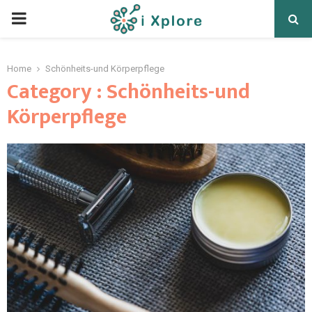
Home
Schönheits-und Körperpflege
Category : Schönheits-und
Körperpflege