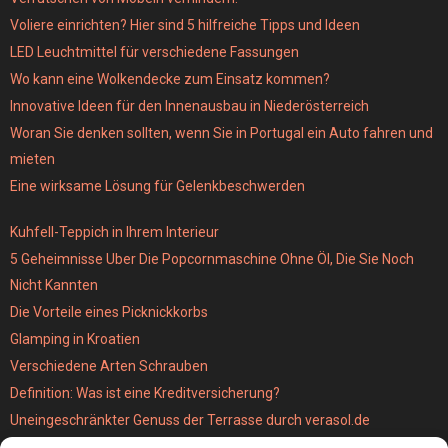
Voliere einrichten? Hier sind 5 hilfreiche Tipps und Ideen
LED Leuchtmittel für verschiedene Fassungen
Wo kann eine Wolkendecke zum Einsatz kommen?
Innovative Ideen für den Innenausbau in Niederösterreich
Woran Sie denken sollten, wenn Sie in Portugal ein Auto fahren und
mieten
Eine wirksame Lösung für Gelenkbeschwerden
Kuhfell-Teppich in Ihrem Interieur
5 Geheimnisse Uber Die Popcornmaschine Ohne Öl, Die Sie Noch
Nicht Kannten
Die Vorteile eines Picknickkorbs
Glamping in Kroatien
Verschiedene Arten Schrauben
Definition: Was ist eine Kreditversicherung?
Uneingeschränkter Genuss der Terrasse durch verasol.de
Der bestseller unter den Kabellosen Staubsaugern