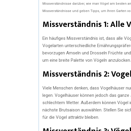
Missverständnisse darüber, wie man Vögel am besten anl
Missverständnisse und geben Tipps, um Ihren Garten vog
Missverständnis 1: Alle
Ein häufiges Missverständnis ist, dass alle Vö
Vogelarten unterschiedliche Ernährungspräf
bevorzugen Amseln und Drosseln Früchte und Be
um eine breite Palette von Vögeln anzulocken
Missverständnis 2: Voge
Viele Menschen denken, dass Vogelhäuser nur 
legen. Vogelhäuser können jedoch das ganze Ja
schlechtem Wetter. Außerdem können Vögel im 
nächste Brutsaison auswählen. Stellen Sie sich
für die Vögel attraktiv bleiben.