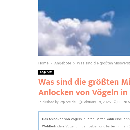
Home
Angebote
Was sind die größten Missverst
Angebote
Was sind die größten M
Anlocken von Vögeln in
Published by I-xplore.de
February 19, 2025
0
5
Das Anlocken von Vögeln in Ihren Garten kann eine lohne
Wohlbefinden. Vögel bringen Leben und Farbe in Ihren 