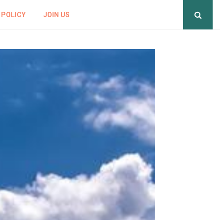
 POLICY
JOIN US