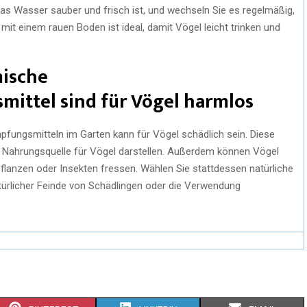
das Wasser sauber und frisch ist, und wechseln Sie es regelmäßig,
mit einem rauen Boden ist ideal, damit Vögel leicht trinken und
mische
ittel sind für Vögel harmlos
fungsmitteln im Garten kann für Vögel schädlich sein. Diese
ge Nahrungsquelle für Vögel darstellen. Außerdem können Vögel
Pflanzen oder Insekten fressen. Wählen Sie stattdessen natürliche
rlicher Feinde von Schädlingen oder die Verwendung