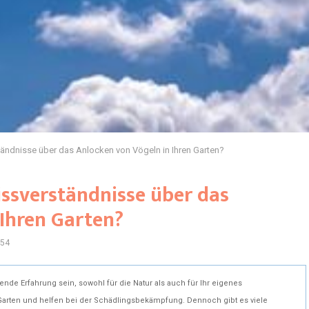
ändnisse über das Anlocken von Vögeln in Ihren Garten?
issverständnisse über das
 Ihren Garten?
54
nde Erfahrung sein, sowohl für die Natur als auch für Ihr eigenes
Garten und helfen bei der Schädlingsbekämpfung. Dennoch gibt es viele