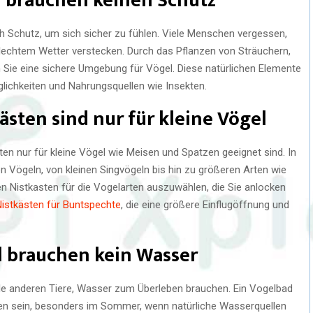
l brauchen keinen Schutz
 Schutz, um sich sicher zu fühlen. Viele Menschen vergessen,
lechtem Wetter verstecken. Durch das Pflanzen von Sträuchern,
Sie eine sichere Umgebung für Vögel. Diese natürlichen Elemente
lichkeiten und Nahrungsquellen wie Insekten.
ästen sind nur für kleine Vögel
ten nur für kleine Vögel wie Meisen und Spatzen geeignet sind. In
von Vögeln, von kleinen Singvögeln bis hin zu größeren Arten wie
gen Nistkasten für die Vogelarten auszuwählen, die Sie anlocken
istkästen für Buntspechte
, die eine größere Einflugöffnung und
l brauchen kein Wasser
le anderen Tiere, Wasser zum Überleben brauchen. Ein Vogelbad
ten sein, besonders im Sommer, wenn natürliche Wasserquellen