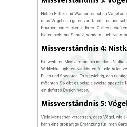
Missverständnis 3: Vöge
Neben Futter und Wasser brauchen Vögel auch
dass Vögel sich gerne vor Raubtieren und sch
Bäumen und Hecken in Ihrem Garten schaffen 
bieten nicht nur Schutz, sondern auch Nistmög
Missverständnis 4: Nistk
Ein weiteres Missverständnis ist, dass Nistkäs
Wirklichkeit gibt es Nistkästen für alle Arten 
Eulen und Spechten. Es ist wichtig, den richti
möchten. So gibt es beispielsweise spezielle
N
ein tieferes Design haben.
Missverständnis 5: Vöge
Viele Menschen vergessen, dass Vögel, wie al
kann eine großartige Ergänzung für Ihren Gar