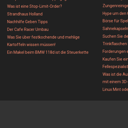
Zungenreinig
Was ist eine Stop-Limit-Order?
Hype um den 
Strandhaus Holland
Börse für Spe
Nachhilfe Geben Tipps
Sahnekapsel
Der Cafe Racer Umbau
Suchen Sie de
Was Sie über festkochende und mehlige
Trinkflaschen
Kartoffeln wissen müssen!
Forderungen e
Ein Makel beim BMW 118d ist die Steuerkette
Kaufen Sie ein
Fellespezialist
Was ist die A
mit einem 3D
Linux Mint od