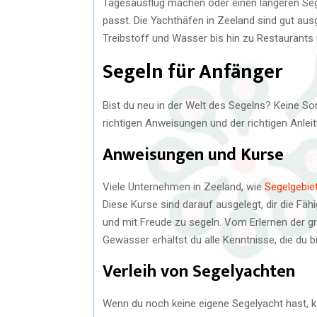
Tagesausflug machen oder einen längeren Sege
passt. Die Yachthäfen in Zeeland sind gut ausg
Treibstoff und Wasser bis hin zu Restaurants
Segeln für Anfänger
Bist du neu in der Welt des Segelns? Keine So
richtigen Anweisungen und der richtigen Anlei
Anweisungen und Kurse
Viele Unternehmen in Zeeland, wie
Segelgebie
Diese Kurse sind darauf ausgelegt, dir die Fäh
und mit Freude zu segeln. Vom Erlernen der gr
Gewässer erhältst du alle Kenntnisse, die du b
Verleih von Segelyachten
Wenn du noch keine eigene Segelyacht hast, k