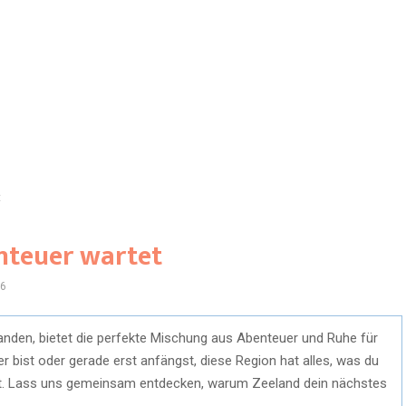
t
nteuer wartet
6
anden, bietet die perfekte Mischung aus Abenteuer und Ruhe für
er bist oder gerade erst anfängst, diese Region hat alles, was du
hst. Lass uns gemeinsam entdecken, warum Zeeland dein nächstes