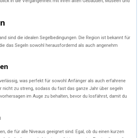
nblick in die Vergangenheit mit ihren alten Gebäuden, Museen und
en
and sind die idealen Segelbedingungen. Die Region ist bekannt für
 die das Segeln sowohl herausfordernd als auch angenehm
gen
verlässig, was perfekt für sowohl Anfänger als auch erfahrene
er nicht zu streng, sodass du fast das ganze Jahr über segeln
ervorhersagen im Auge zu behalten, bevor du losfährst, damit du
n
en, die für alle Niveaus geeignet sind. Egal, ob du einen kurzen