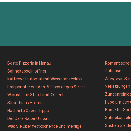
Beste Pizzeria in Hanau
Romantische D
Zuhause
Sahnekapseln öffner
Alles, was Si
Kaffeevollautomat mit Wasseranschluss
Verletzungen
Entspannter werden: 5 Tipps gegen Stress
Zungenreinig
Was ist eine Stop-Limit-Order?
Hype um den 
Strandhaus Holland
Börse für Spe
Nachhilfe Geben Tipps
Sahnekapsel
Der Cafe Racer Umbau
Suchen Sie de
Was Sie über festkochende und mehlige