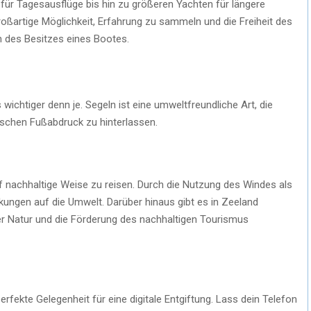
für Tagesausflüge bis hin zu größeren Yachten für längere
roßartige Möglichkeit, Erfahrung zu sammeln und die Freiheit des
n des Besitzes eines Bootes.
 wichtiger denn je. Segeln ist eine umweltfreundliche Art, die
schen Fußabdruck zu hinterlassen.
auf nachhaltige Weise zu reisen. Durch die Nutzung des Windes als
kungen auf die Umwelt. Darüber hinaus gibt es in Zeeland
t der Natur und die Förderung des nachhaltigen Tourismus
erfekte Gelegenheit für eine digitale Entgiftung. Lass dein Telefon