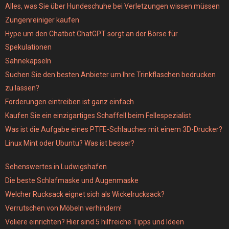
Alles, was Sie über Hundeschuhe bei Verletzungen wissen müssen
Zungenreiniger kaufen
Hype um den Chatbot ChatGPT sorgt an der Börse für
Spekulationen
Sahnekapseln
Suchen Sie den besten Anbieter um Ihre Trinkflaschen bedrucken
zu lassen?
Forderungen eintreiben ist ganz einfach
Kaufen Sie ein einzigartiges Schaffell beim Fellespezialist
Was ist die Aufgabe eines PTFE-Schlauches mit einem 3D-Drucker?
Linux Mint oder Ubuntu? Was ist besser?
Sehenswertes in Ludwigshafen
Die beste Schlafmaske und Augenmaske
Welcher Rucksack eignet sich als Wickelrucksack?
Verrutschen von Möbeln verhindern!
Voliere einrichten? Hier sind 5 hilfreiche Tipps und Ideen