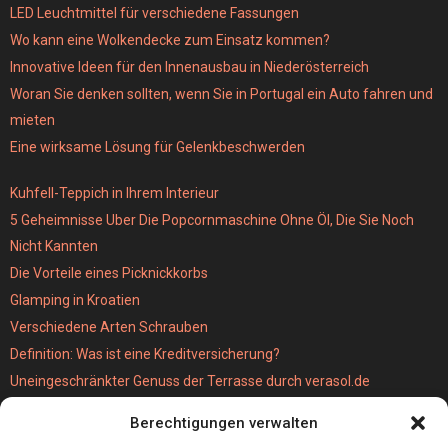
LED Leuchtmittel für verschiedene Fassungen
Wo kann eine Wolkendecke zum Einsatz kommen?
Innovative Ideen für den Innenausbau in Niederösterreich
Woran Sie denken sollten, wenn Sie in Portugal ein Auto fahren und
mieten
Eine wirksame Lösung für Gelenkbeschwerden
Kuhfell-Teppich in Ihrem Interieur
5 Geheimnisse Uber Die Popcornmaschine Ohne Öl, Die Sie Noch
Nicht Kannten
Die Vorteile eines Picknickkorbs
Glamping in Kroatien
Verschiedene Arten Schrauben
Definition: Was ist eine Kreditversicherung?
Uneingeschränkter Genuss der Terrasse durch verasol.de
Der bestseller unter den Kabellosen Staubsaugern
Berechtigungen verwalten
Wie schwer ist eigentlich eine MPU?