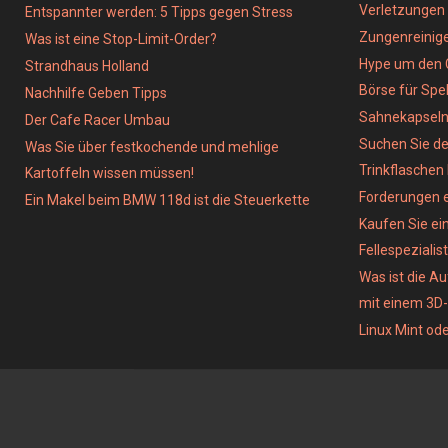
Verletzungen
Entspannter werden: 5 Tipps gegen Stress
Zungenreinig
Was ist eine Stop-Limit-Order?
Hype um den 
Strandhaus Holland
Börse für Spe
Nachhilfe Geben Tipps
Sahnekapsel
Der Cafe Racer Umbau
Suchen Sie de
Was Sie über festkochende und mehlige
Trinkflaschen
Kartoffeln wissen müssen!
Forderungen e
Ein Makel beim BMW 118d ist die Steuerkette
Kaufen Sie ein
Fellespezialist
Was ist die A
mit einem 3D
Linux Mint od