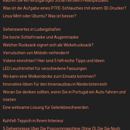
Kaufen Sie ein einzigartiges Schaffell beim Fellespezialist
Was ist die Aufgabe eines PTFE-Schlauches mit einem 3D-Drucker?
Linux Mint oder Ubuntu? Was ist besser?
Sehenswertes in Ludwigshafen
Die beste Schlafmaske und Augenmaske
Welcher Rucksack eignet sich als Wickelrucksack?
Verrutschen von Möbeln verhindern!
Voliere einrichten? Hier sind 5 hilfreiche Tipps und Ideen
LED Leuchtmittel für verschiedene Fassungen
Wo kann eine Wolkendecke zum Einsatz kommen?
Innovative Ideen für den Innenausbau in Niederösterreich
Woran Sie denken sollten, wenn Sie in Portugal ein Auto fahren und
mieten
Eine wirksame Lösung für Gelenkbeschwerden
Kuhfell-Teppich in Ihrem Interieur
5 Geheimnisse Uber Die Popcornmaschine Ohne Öl, Die Sie Noch