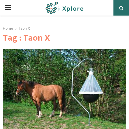
Home
Taon X
Tag : Taon X