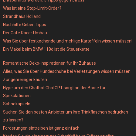
Entspannter werden: 5 Tipps gegen Stress
Was ist eine Stop-Limit-Order?
Strandhaus Holland
Nachhilfe Geben Tipps
Der Cafe Racer Umbau
Was Sie über festkochende und mehlige Kartoffeln wissen müssen!
Ein Makel beim BMW 118d ist die Steuerkette
Romantische Deko-Inspirationen für Ihr Zuhause
Alles, was Sie über Hundeschuhe bei Verletzungen wissen müssen
Zungenreiniger kaufen
Hype um den Chatbot ChatGPT sorgt an der Börse für
Spekulationen
Sahnekapseln
Suchen Sie den besten Anbieter um Ihre Trinkflaschen bedrucken
zu lassen?
Forderungen eintreiben ist ganz einfach