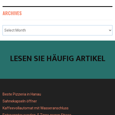
ARCHIVES
LESEN SIE HÄUFIG ARTIKEL
Beste Pizzeria in Hanau
Sahnekapseln öffner
Kaffeevollautomat mit Wasseranschluss