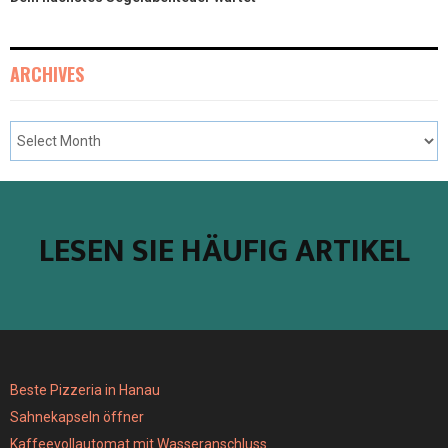
ARCHIVES
LESEN SIE HÄUFIG ARTIKEL
Beste Pizzeria in Hanau
Sahnekapseln öffner
Kaffeevollautomat mit Wasseranschluss