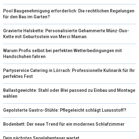
Pool Baugenehmigung erforderlich: Die rechtlichen Regelungen
für den Bau im Garten?
Gravierte Halskette: Personalisierte Gehammerte Münz-Duo-
Kette mit Geburtsstein von Merci Maman
Warum Profis selbst bei perfekten Wetterbedingungen mit
Handschuhen fahren
Partyservice Catering in Lörrach: Professionelle Kulinarik für Ihr
perfektes Fest
Ballastgewichte: Stahl oder Blei passend zu Einbau und Montage
wählen
Gepolsterte Gastro-Stühle: Pflegeleicht schlägt Luxusstoff?
Bodenbett: Der neue Trend für ein modernes Schlafzimmer
Dein nächstes Segelabenteuer wartet