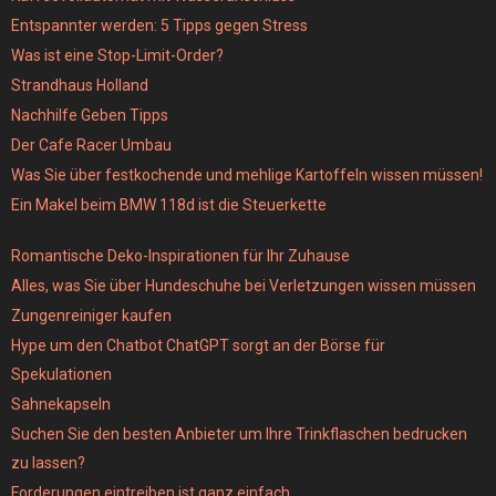
Entspannter werden: 5 Tipps gegen Stress
Was ist eine Stop-Limit-Order?
Strandhaus Holland
Nachhilfe Geben Tipps
Der Cafe Racer Umbau
Was Sie über festkochende und mehlige Kartoffeln wissen müssen!
Ein Makel beim BMW 118d ist die Steuerkette
Romantische Deko-Inspirationen für Ihr Zuhause
Alles, was Sie über Hundeschuhe bei Verletzungen wissen müssen
Zungenreiniger kaufen
Hype um den Chatbot ChatGPT sorgt an der Börse für
Spekulationen
Sahnekapseln
Suchen Sie den besten Anbieter um Ihre Trinkflaschen bedrucken
zu lassen?
Forderungen eintreiben ist ganz einfach