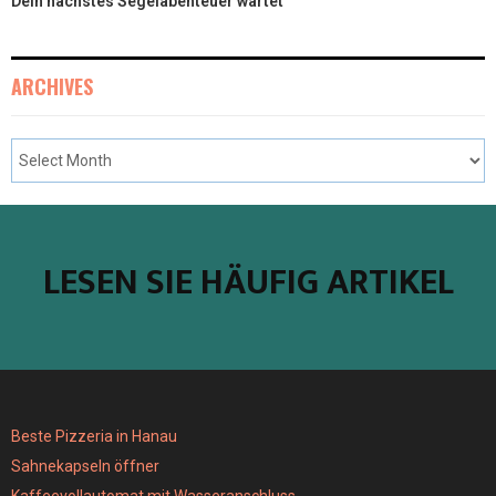
Dein nächstes Segelabenteuer wartet
ARCHIVES
LESEN SIE HÄUFIG ARTIKEL
Beste Pizzeria in Hanau
Sahnekapseln öffner
Kaffeevollautomat mit Wasseranschluss