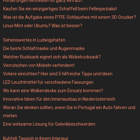
Forderungen eintreiben ist ganz einfach
Kaufen Sie ein einzigartiges Schaffell beim Fellespezialist
Was ist die Aufgabe eines PTFE-Schlauches mit einem 3D-Drucker?
Linux Mint oder Ubuntu? Was ist besser?
Sehenswertes in Ludwigshafen
Die beste Schlafmaske und Augenmaske
Welcher Rucksack eignet sich als Wickelrucksack?
Verrutschen von Möbeln verhindern!
Voliere einrichten? Hier sind 5 hilfreiche Tipps und Ideen
LED Leuchtmittel für verschiedene Fassungen
Wo kann eine Wolkendecke zum Einsatz kommen?
Innovative Ideen für den Innenausbau in Niederösterreich
Woran Sie denken sollten, wenn Sie in Portugal ein Auto fahren und
mieten
Eine wirksame Lösung für Gelenkbeschwerden
Kuhfell-Teppich in Ihrem Interieur