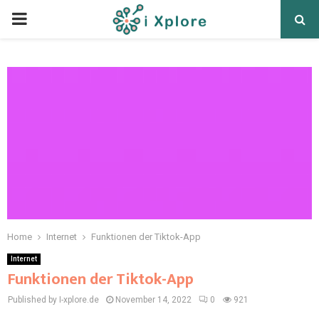
Home
Internet
Funktionen der Tiktok-App
Internet
Funktionen der Tiktok-App
Published by I-xplore.de
November 14, 2022
0
921