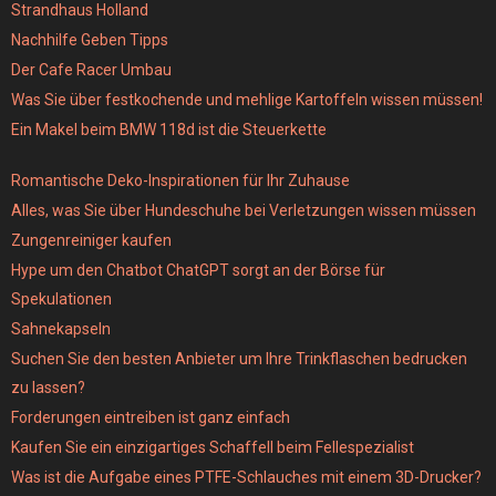
Strandhaus Holland
Nachhilfe Geben Tipps
Der Cafe Racer Umbau
Was Sie über festkochende und mehlige Kartoffeln wissen müssen!
Ein Makel beim BMW 118d ist die Steuerkette
Romantische Deko-Inspirationen für Ihr Zuhause
Alles, was Sie über Hundeschuhe bei Verletzungen wissen müssen
Zungenreiniger kaufen
Hype um den Chatbot ChatGPT sorgt an der Börse für
Spekulationen
Sahnekapseln
Suchen Sie den besten Anbieter um Ihre Trinkflaschen bedrucken
zu lassen?
Forderungen eintreiben ist ganz einfach
Kaufen Sie ein einzigartiges Schaffell beim Fellespezialist
Was ist die Aufgabe eines PTFE-Schlauches mit einem 3D-Drucker?