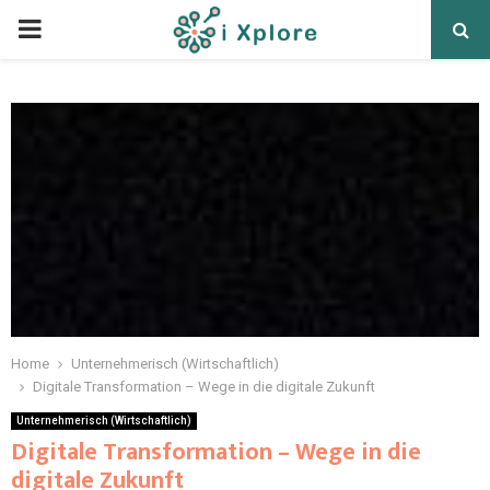
Home
Unternehmerisch (Wirtschaftlich)
Digitale Transformation – Wege in die digitale Zukunft
Unternehmerisch (Wirtschaftlich)
Digitale Transformation – Wege in die
digitale Zukunft