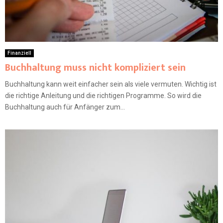
Finanziell
Buchhaltung muss nicht kompliziert sein
Buchhaltung kann weit einfacher sein als viele vermuten. Wichtig ist
die richtige Anleitung und die richtigen Programme. So wird die
Buchhaltung auch für Anfänger zum...