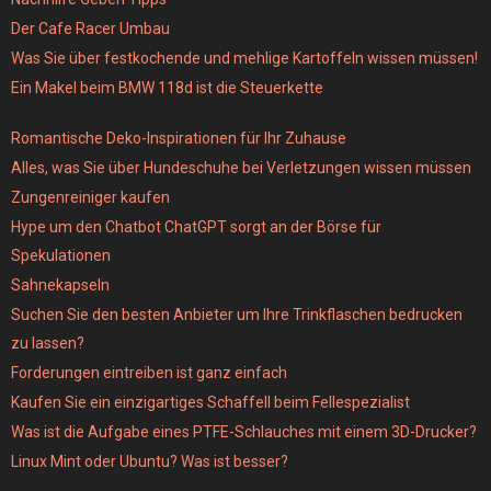
Der Cafe Racer Umbau
Was Sie über festkochende und mehlige Kartoffeln wissen müssen!
Ein Makel beim BMW 118d ist die Steuerkette
Romantische Deko-Inspirationen für Ihr Zuhause
Alles, was Sie über Hundeschuhe bei Verletzungen wissen müssen
Zungenreiniger kaufen
Hype um den Chatbot ChatGPT sorgt an der Börse für
Spekulationen
Sahnekapseln
Suchen Sie den besten Anbieter um Ihre Trinkflaschen bedrucken
zu lassen?
Forderungen eintreiben ist ganz einfach
Kaufen Sie ein einzigartiges Schaffell beim Fellespezialist
Was ist die Aufgabe eines PTFE-Schlauches mit einem 3D-Drucker?
Linux Mint oder Ubuntu? Was ist besser?