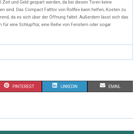
iel Zeit und Geld gespart werden, da bei diesen Toren keine
n sind. Das Compact Falttor von Rolflex kann helfen, Kosten zu
arend, da es sich über der Öffnung faltet. Außerdem lässt sich das
h für eine Schlupftür, eine Reihe von Fenstern oder sogar
PINTEREST
LINKEDIN
EMAIL