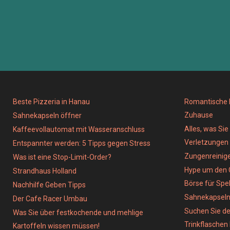
Beste Pizzeria in Hanau
Romantische D
Zuhause
Sahnekapseln öffner
Alles, was Si
Kaffeevollautomat mit Wasseranschluss
Verletzungen
Entspannter werden: 5 Tipps gegen Stress
Zungenreinig
Was ist eine Stop-Limit-Order?
Hype um den 
Strandhaus Holland
Börse für Spe
Nachhilfe Geben Tipps
Sahnekapsel
Der Cafe Racer Umbau
Suchen Sie de
Was Sie über festkochende und mehlige
Trinkflaschen
Kartoffeln wissen müssen!