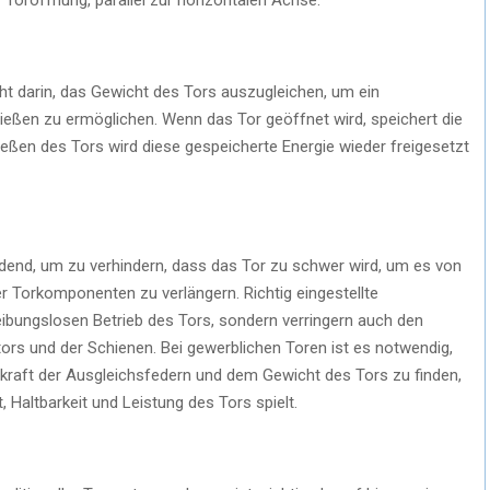
ht darin, das Gewicht des Tors auszugleichen, um ein
ießen zu ermöglichen. Wenn das Tor geöffnet wird, speichert die
ließen des Tors wird diese gespeicherte Energie wieder freigesetzt
idend, um zu verhindern, dass das Tor zu schwer wird, um es von
 Torkomponenten zu verlängern. Richtig eingestellte
eibungslosen Betrieb des Tors, sondern verringern auch den
rs und der Schienen. Bei gewerblichen Toren ist es notwendig,
rkraft der Ausgleichsfedern und dem Gewicht des Tors zu finden,
, Haltbarkeit und Leistung des Tors spielt.