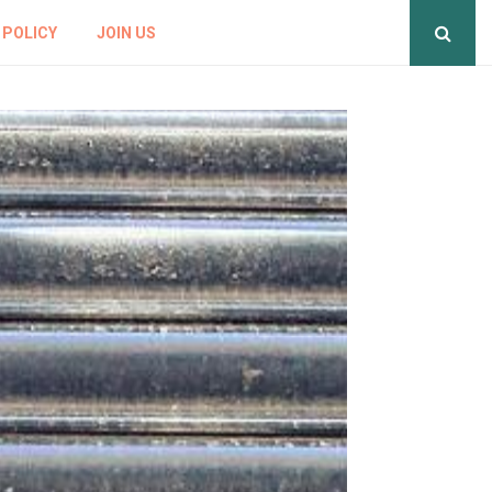
 POLICY
JOIN US