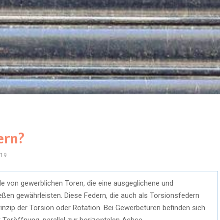
ern?
19
le von gewerblichen Toren, die eine ausgeglichene und
eßen gewährleisten. Diese Federn, die auch als Torsionsfedern
inzip der Torsion oder Rotation. Bei Gewerbetüren befinden sich
 Toröffnung, parallel zur horizontalen Achse.