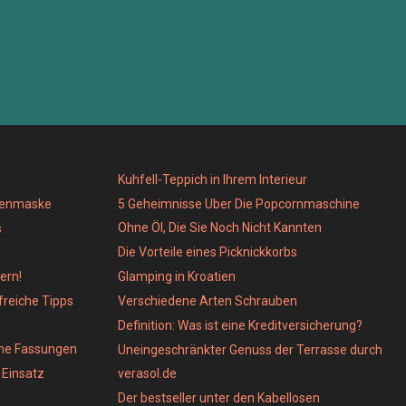
Kuhfell-Teppich in Ihrem Interieur
genmaske
5 Geheimnisse Uber Die Popcornmaschine
Ohne Öl, Die Sie Noch Nicht Kannten
s
Die Vorteile eines Picknickkorbs
ern!
Glamping in Kroatien
lfreiche Tipps
Verschiedene Arten Schrauben
Definition: Was ist eine Kreditversicherung?
ene Fassungen
Uneingeschränkter Genuss der Terrasse durch
Einsatz
verasol.de
Der bestseller unter den Kabellosen