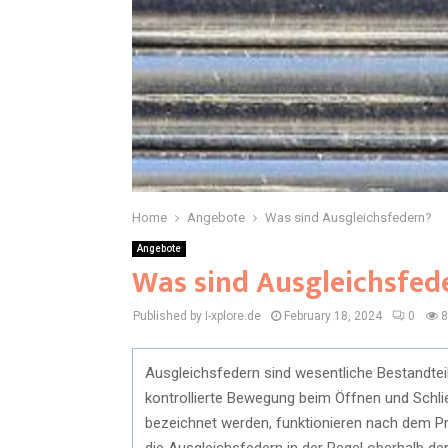
Home
Angebote
Was sind Ausgleichsfedern?
Angebote
Was sind Ausgleichsfed
Published by I-xplore.de
February 18, 2024
0
8
Ausgleichsfedern sind wesentliche Bestandtei
kontrollierte Bewegung beim Öffnen und Schli
bezeichnet werden, funktionieren nach dem Pr
die Ausgleichsfedern in der Regel oberhalb der