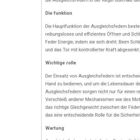
Die funktion
Die Hauptfunktion der Ausgleichsfedern beste
reibungsloses und effizientes Öffnen und Schl
Feder Energie, indem sie sich dreht. Beim Sch
und das Tor mit kontrollierter Kraft abgesenkt.
Wichtige rolle
Der Einsatz von Ausgleichsfedern ist entsche
Hand zu bedienen, und um die Lebensdauer der
Ausgleichsfedern sorgen nicht nur für einen r
Verschleiß anderer Mechanismen wie des Moto
das richtige Gleichgewicht zwischen der Fede
das eine entscheidende Rolle für die Sicherheit
Wartung