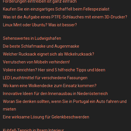
Forderungen eintreiben ist ganz einfach
Kaufen Sie ein einzigartiges Schaffell beim Fellespezialist
Was ist die Aufgabe eines PTFE-Schlauches mit einem 3D-Drucker?
Linux Mint oder Ubuntu? Was ist besser?
Sehenswertes in Ludwigshafen
Die beste Schlafmaske und Augenmaske
Welcher Rucksack eignet sich als Wickelrucksack?
Verrutschen von Möbeln verhindern!
Voliere einrichten? Hier sind 5 hilfreiche Tipps und Ideen
LED Leuchtmittel für verschiedene Fassungen
Wo kann eine Wolkendecke zum Einsatz kommen?
Innovative Ideen für den Innenausbau in Niederösterreich
Woran Sie denken sollten, wenn Sie in Portugal ein Auto fahren und
mieten
Eine wirksame Lösung für Gelenkbeschwerden
Kuhfell-Teppich in Ihrem Interieur