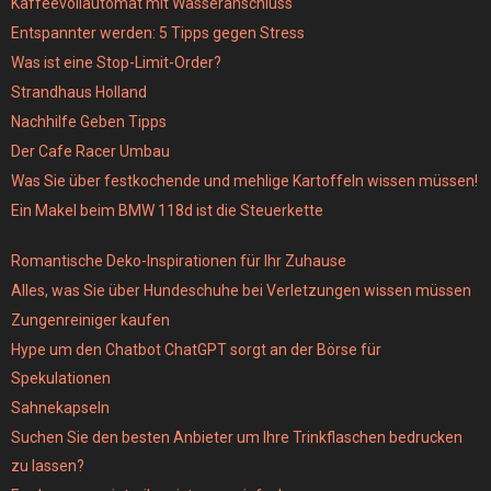
Kaffeevollautomat mit Wasseranschluss
Entspannter werden: 5 Tipps gegen Stress
Was ist eine Stop-Limit-Order?
Strandhaus Holland
Nachhilfe Geben Tipps
Der Cafe Racer Umbau
Was Sie über festkochende und mehlige Kartoffeln wissen müssen!
Ein Makel beim BMW 118d ist die Steuerkette
Romantische Deko-Inspirationen für Ihr Zuhause
Alles, was Sie über Hundeschuhe bei Verletzungen wissen müssen
Zungenreiniger kaufen
Hype um den Chatbot ChatGPT sorgt an der Börse für
Spekulationen
Sahnekapseln
Suchen Sie den besten Anbieter um Ihre Trinkflaschen bedrucken
zu lassen?