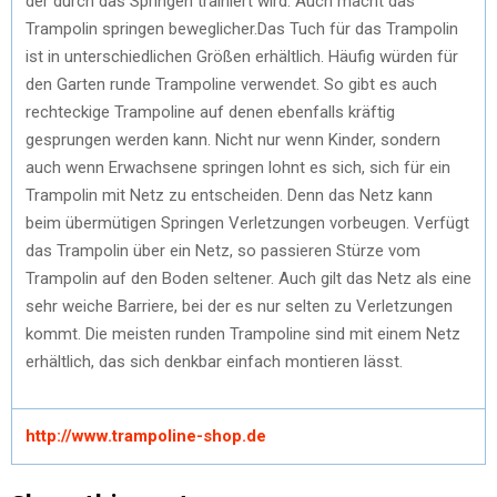
der durch das Springen trainiert wird. Auch macht das
Trampolin springen beweglicher.Das Tuch für das Trampolin
ist in unterschiedlichen Größen erhältlich. Häufig würden für
den Garten runde Trampoline verwendet. So gibt es auch
rechteckige Trampoline auf denen ebenfalls kräftig
gesprungen werden kann. Nicht nur wenn Kinder, sondern
auch wenn Erwachsene springen lohnt es sich, sich für ein
Trampolin mit Netz zu entscheiden. Denn das Netz kann
beim übermütigen Springen Verletzungen vorbeugen. Verfügt
das Trampolin über ein Netz, so passieren Stürze vom
Trampolin auf den Boden seltener. Auch gilt das Netz als eine
sehr weiche Barriere, bei der es nur selten zu Verletzungen
kommt. Die meisten runden Trampoline sind mit einem Netz
erhältlich, das sich denkbar einfach montieren lässt.
http://www.trampoline-shop.de