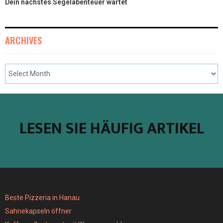
Dein nächstes Segelabenteuer wartet
ARCHIVES
LESEN SIE HÄUFIG ARTIKEL
Beste Pizzeria in Hanau
Sahnekapseln öffner