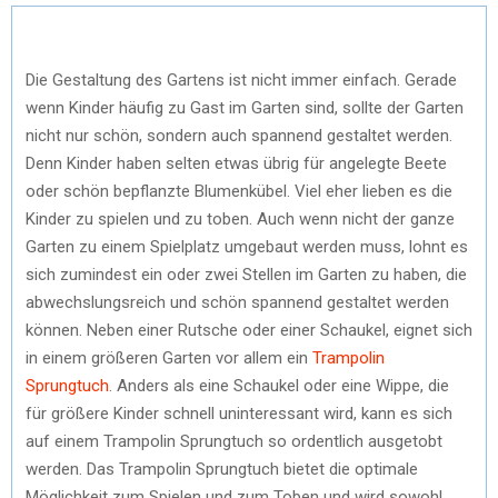
Die Gestaltung des Gartens ist nicht immer einfach. Gerade
wenn Kinder häufig zu Gast im Garten sind, sollte der Garten
nicht nur schön, sondern auch spannend gestaltet werden.
Denn Kinder haben selten etwas übrig für angelegte Beete
oder schön bepflanzte Blumenkübel. Viel eher lieben es die
Kinder zu spielen und zu toben. Auch wenn nicht der ganze
Garten zu einem Spielplatz umgebaut werden muss, lohnt es
sich zumindest ein oder zwei Stellen im Garten zu haben, die
abwechslungsreich und schön spannend gestaltet werden
können. Neben einer Rutsche oder einer Schaukel, eignet sich
in einem größeren Garten vor allem ein
Trampolin
Sprungtuch
. Anders als eine Schaukel oder eine Wippe, die
für größere Kinder schnell uninteressant wird, kann es sich
auf einem Trampolin Sprungtuch so ordentlich ausgetobt
werden. Das Trampolin Sprungtuch bietet die optimale
Möglichkeit zum Spielen und zum Toben und wird sowohl