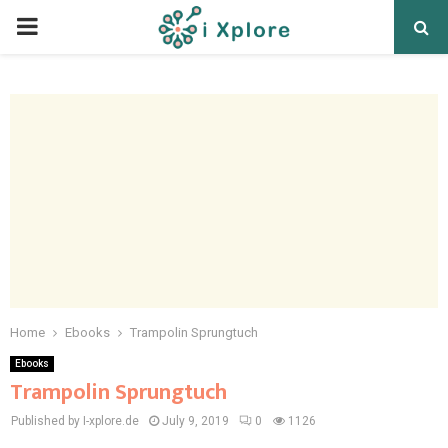
Home
Ebooks
Trampolin Sprungtuch
Ebooks
Trampolin Sprungtuch
Published by I-xplore.de
July 9, 2019
0
1126