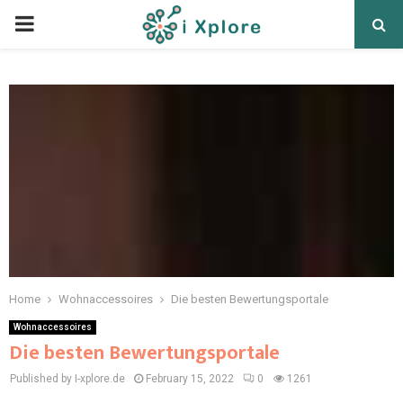
Home
Wohnaccessoires
Die besten Bewertungsportale
Wohnaccessoires
Die besten Bewertungsportale
Published by I-xplore.de
February 15, 2022
0
1261