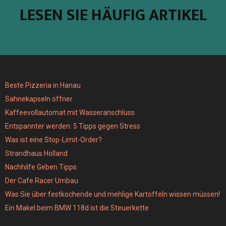
LESEN SIE HÄUFIG ARTIKEL
Beste Pizzeria in Hanau
Sahnekapseln öffner
Kaffeevollautomat mit Wasseranschluss
Entspannter werden: 5 Tipps gegen Stress
Was ist eine Stop-Limit-Order?
Strandhaus Holland
Nachhilfe Geben Tipps
Der Cafe Racer Umbau
Was Sie über festkochende und mehlige Kartoffeln wissen müssen!
Ein Makel beim BMW 118d ist die Steuerkette