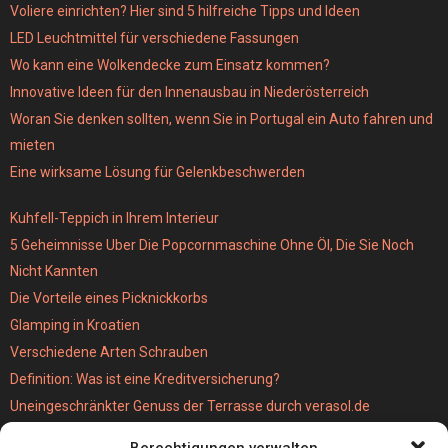
Voliere einrichten? Hier sind 5 hilfreiche Tipps und Ideen
LED Leuchtmittel für verschiedene Fassungen
Wo kann eine Wolkendecke zum Einsatz kommen?
Innovative Ideen für den Innenausbau in Niederösterreich
Woran Sie denken sollten, wenn Sie in Portugal ein Auto fahren und
mieten
Eine wirksame Lösung für Gelenkbeschwerden
Kuhfell-Teppich in Ihrem Interieur
5 Geheimnisse Uber Die Popcornmaschine Ohne Öl, Die Sie Noch
Nicht Kannten
Die Vorteile eines Picknickkorbs
Glamping in Kroatien
Verschiedene Arten Schrauben
Definition: Was ist eine Kreditversicherung?
Uneingeschränkter Genuss der Terrasse durch verasol.de
Der bestseller unter den Kabellosen Staubsaugern