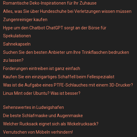
Romantische Deko-Inspirationen für Ihr Zuhause
Alles, was Sie über Hundeschuhe bei Verletzungen wissen müssen
Zungenreiniger kaufen
Hype um den Chatbot ChatGPT sorgt an der Börse für
Spekulationen
Sahnekapseln
Suchen Sie den besten Anbieter um Ihre Trinkflaschen bedrucken
zu lassen?
Forderungen eintreiben ist ganz einfach
Kaufen Sie ein einzigartiges Schaffell beim Fellespezialist
Was ist die Aufgabe eines PTFE-Schlauches mit einem 3D-Drucker?
Linux Mint oder Ubuntu? Was ist besser?
Sehenswertes in Ludwigshafen
Die beste Schlafmaske und Augenmaske
Welcher Rucksack eignet sich als Wickelrucksack?
Verrutschen von Möbeln verhindern!