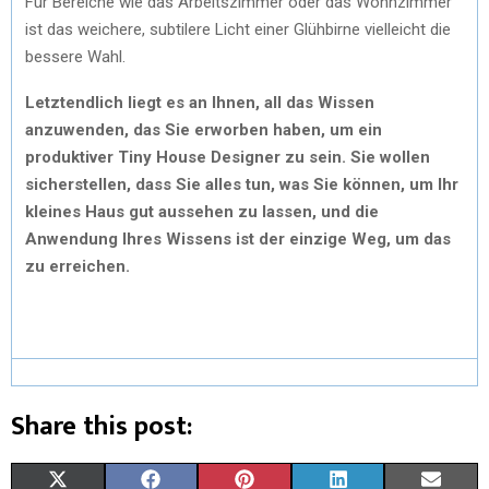
Für Bereiche wie das Arbeitszimmer oder das Wohnzimmer
ist das weichere, subtilere Licht einer Glühbirne vielleicht die
bessere Wahl.
Letztendlich liegt es an Ihnen, all das Wissen
anzuwenden, das Sie erworben haben, um ein
produktiver Tiny House Designer zu sein. Sie wollen
sicherstellen, dass Sie alles tun, was Sie können, um Ihr
kleines Haus gut aussehen zu lassen, und die
Anwendung Ihres Wissens ist der einzige Weg, um das
zu erreichen.
Share this post:
X
F
P
L
E