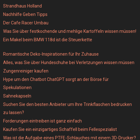
Strandhaus Holland
Nachhilfe Geben Tipps
Der Cafe Racer Umbau
Was Sie über festkochende und mehlige Kartoffeln wissen müssen!
Ein Makel beim BMW 118d ist die Steuerkette
Romantische Deko-Inspirationen für Ihr Zuhause
Alles, was Sie über Hundeschuhe bei Verletzungen wissen müssen
Zungenreiniger kaufen
Hype um den Chatbot ChatGPT sorgt an der Börse für
Spekulationen
Sahnekapseln
Suchen Sie den besten Anbieter um Ihre Trinkflaschen bedrucken
zu lassen?
Forderungen eintreiben ist ganz einfach
Kaufen Sie ein einzigartiges Schaffell beim Fellespezialist
Was ist die Aufgabe eines PTFE-Schlauches mit einem 3D-Drucker?