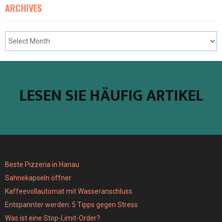
ARCHIVES
LESEN SIE HÄUFIG ARTIKEL
Beste Pizzeria in Hanau
Sahnekapseln öffner
Kaffeevollautomat mit Wasseranschluss
Entspannter werden: 5 Tipps gegen Stress
Was ist eine Stop-Limit-Order?