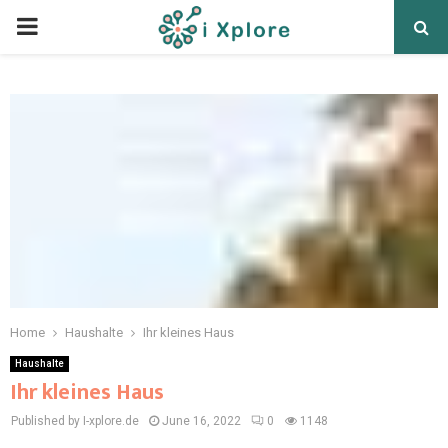
Home
Haushalte
Ihr kleines Haus
Haushalte
Ihr kleines Haus
Published by I-xplore.de
June 16, 2022
0
1148