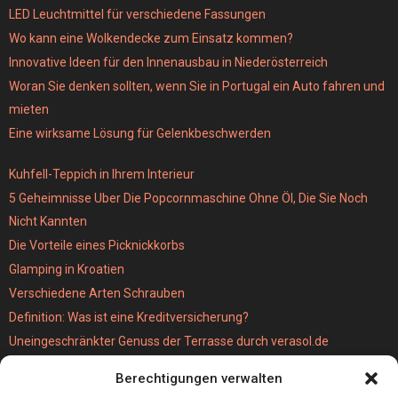
LED Leuchtmittel für verschiedene Fassungen
Wo kann eine Wolkendecke zum Einsatz kommen?
Innovative Ideen für den Innenausbau in Niederösterreich
Woran Sie denken sollten, wenn Sie in Portugal ein Auto fahren und
mieten
Eine wirksame Lösung für Gelenkbeschwerden
Kuhfell-Teppich in Ihrem Interieur
5 Geheimnisse Uber Die Popcornmaschine Ohne Öl, Die Sie Noch
Nicht Kannten
Die Vorteile eines Picknickkorbs
Glamping in Kroatien
Verschiedene Arten Schrauben
Definition: Was ist eine Kreditversicherung?
Uneingeschränkter Genuss der Terrasse durch verasol.de
Der bestseller unter den Kabellosen Staubsaugern
Berechtigungen verwalten
Wie schwer ist eigentlich eine MPU?