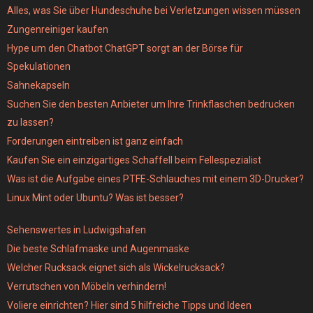
Alles, was Sie über Hundeschuhe bei Verletzungen wissen müssen
Zungenreiniger kaufen
Hype um den Chatbot ChatGPT sorgt an der Börse für
Spekulationen
Sahnekapseln
Suchen Sie den besten Anbieter um Ihre Trinkflaschen bedrucken
zu lassen?
Forderungen eintreiben ist ganz einfach
Kaufen Sie ein einzigartiges Schaffell beim Fellespezialist
Was ist die Aufgabe eines PTFE-Schlauches mit einem 3D-Drucker?
Linux Mint oder Ubuntu? Was ist besser?
Sehenswertes in Ludwigshafen
Die beste Schlafmaske und Augenmaske
Welcher Rucksack eignet sich als Wickelrucksack?
Verrutschen von Möbeln verhindern!
Voliere einrichten? Hier sind 5 hilfreiche Tipps und Ideen