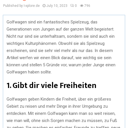
Published by I-xplore.de
July 10, 2023
0
796
Golfwagen sind ein fantastisches Spielzeug, das
Generationen von Jungen auf der ganzen Welt begeistert.
Nicht nur sind sie unterhaltsam, sondern sie sind auch ein
wichtiges Kulturphänomen. Obwohl sie als Spielzeug
erscheinen, sind sie sehr viel mehr als nur das. In diesem
Artikel werfen wir einen Blick darauf, wie wichtig sie sein
können und stellen 5 Gründe vor, warum jeder Junge einen
Golfwagen haben sollte.
1. Gibt dir viele Freiheiten
Golfwagen geben Kindern die Freiheit, über ein größeres
Gebiet zu reisen und mehr Dinge in ihrer Umgebung zu
entdecken. Mit einem Golfwagen kann man so weit reisen,
wie man will, ohne sich Sorgen machen zu müssen, zu Fuß
zu gehen. Sie machen es einfacher, Freunde zu treffen, neue